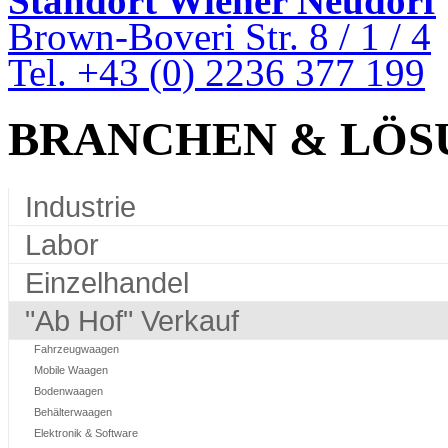
Standort Wiener Neudorf
Brown-Boveri Str. 8 / 1 / 4
Tel. +43 (0) 2236 377 199
BRANCHEN & LÖS
Industrie
Labor
Einzelhandel
"Ab Hof" Verkauf
Fahrzeugwaagen
Mobile Waagen
Bodenwaagen
Behälterwaagen
Elektronik & Software