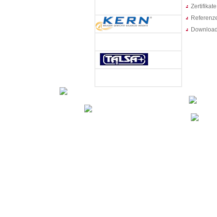
Zertifikate
Referenz
Downloa
Bei uns erhalten Sie das passende Produ
passende Produkt in Leistung uns Service
Service
Bei uns erhalten Sie alles für I
für Produktverarbeitung uns Portionierung
Wir sind zertifizierte Eich- und Kalibrierstelle!