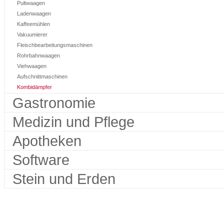
Pultwaagen
Ladenwaagen
Kaffeemühlen
Vakuumierer
Fleischbearbeitungsmaschinen
Rohrbahnwaagen
Viehwaagen
Aufschnittmaschinen
Kombidämpfer
Gastronomie
Medizin und Pflege
Apotheken
Software
Stein und Erden