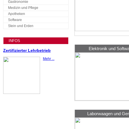
Gastronomie
Medizin und Pflege
Apotheken
Software
Stein und Erden
INFOS
Elektronik und Softw
Zertifizierter Lehrbetrieb
Mehr ...
Laborwaagen und Ger