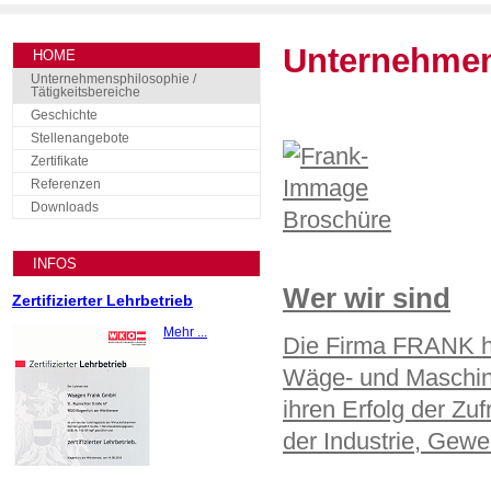
Unternehmen
HOME
Unternehmensphilosophie /
Tätigkeitsbereiche
Geschichte
Stellenangebote
Zertifikate
Referenzen
Downloads
INFOS
Wer wir sind
Zertifizierter Lehrbetrieb
Mehr ...
Die Firma FRANK ha
Wäge- und Maschine
ihren Erfolg der Zu
der Industrie, Gew