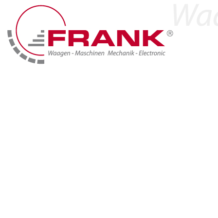
Home
Produkte
Branchen & Lösungen
Marken