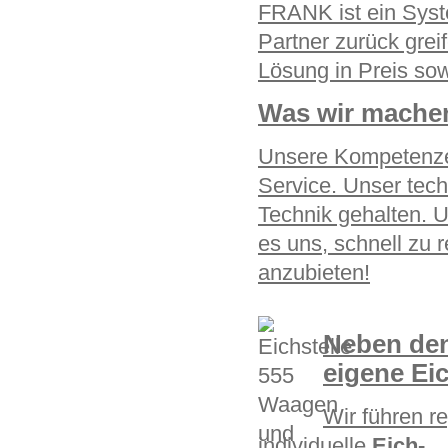
FRANK ist ein Syst
Partner zurück grei
Lösung in Preis so
Was wir mache
Unsere Kompetenzen 
Service. Unser tech
Technik gehalten. U
es uns, schnell zu
anzubieten!
Neben den
eigene Eic
Wir führen r
individuelle
Eich-