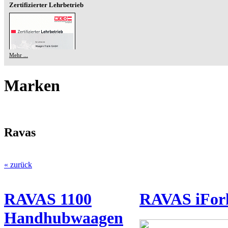
Zertifizierter Lehrbetrieb
Mehr ...
Marken
Ravas
« zurück
RAVAS 1100
RAVAS iFor
Handhubwaagen