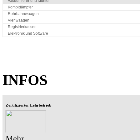
Vakuumierer und Mühlen
Kombidämpfer
Rohrbahnwaagen
Viehwaagen
Registrierkassen
Elektronik und Software
INFOS
Zertifizierter Lehrbetrieb
Mehr ...