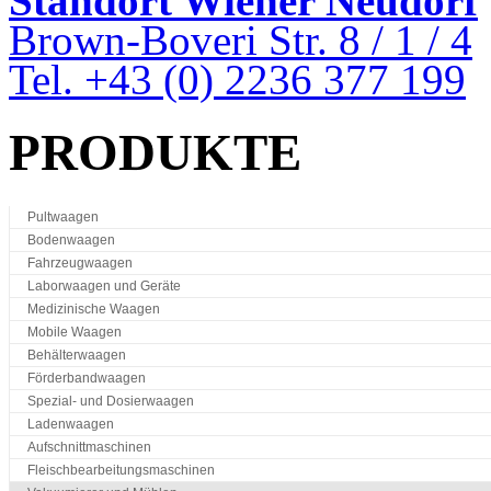
Standort Wiener Neudorf
Brown-Boveri Str. 8 / 1 / 4
Tel. +43 (0) 2236 377 199
PRODUKTE
Pultwaagen
Bodenwaagen
Fahrzeugwaagen
Laborwaagen und Geräte
Medizinische Waagen
Mobile Waagen
Behälterwaagen
Förderbandwaagen
Spezial- und Dosierwaagen
Ladenwaagen
Aufschnittmaschinen
Fleischbearbeitungsmaschinen