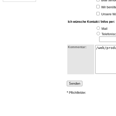
Bitte send
Wir benöti
Unsere Wa
Ich wünsche Kontakt / Infos per:
Mail
Telefonisc
Kommentar:
*
Pflichtfelder.