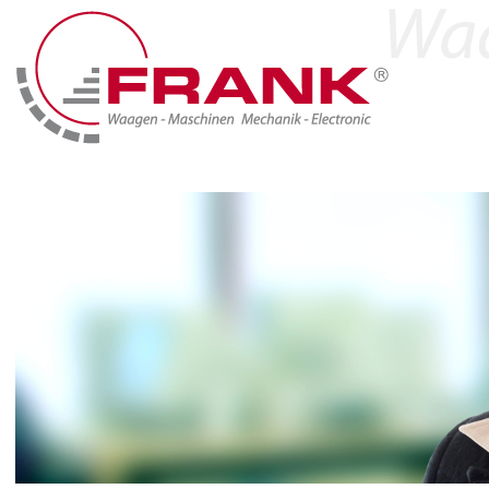
Home
Produkte
Branchen & Lösungen
Marken