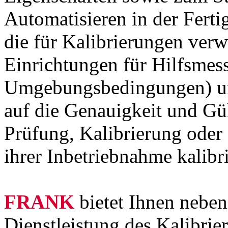
Automatisieren in der Ferti
die für Kalibrierungen verw
Einrichtungen für Hilfsmess
Umgebungsbedingungen) und
auf die Genauigkeit und Gül
Prüfung, Kalibrierung ode
ihrer Inbetriebnahme kalibr
FRANK
bietet Ihnen nebe
Dienstleistung des Kalibrie