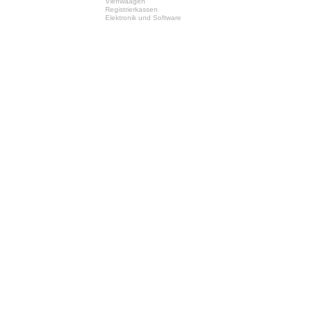
Viehwaagen
Registrierkassen
Elektronik und Software