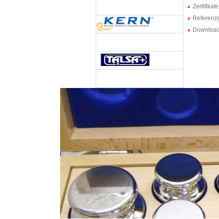
Zertifikate
Referenz
Downloa