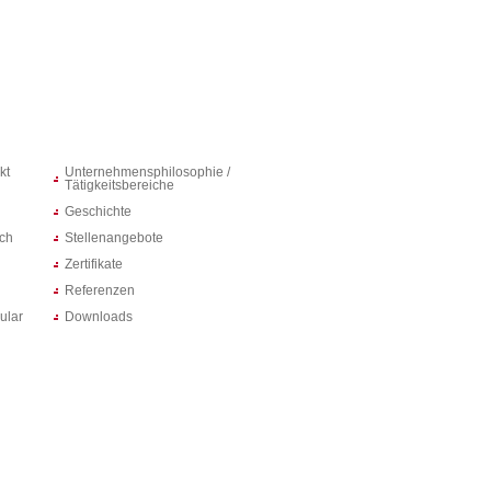
kt
Unternehmensphilosophie /
Tätigkeitsbereiche
Geschichte
ich
Stellenangebote
Zertifikate
Referenzen
ular
Downloads