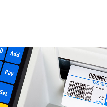
alten Sie das passende Produkt in Leistung uns Service