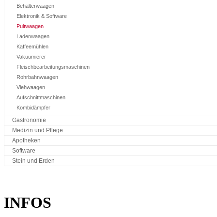
Behälterwaagen
Elektronik & Software
Pultwaagen
Ladenwaagen
Kaffeemühlen
Vakuumierer
Fleischbearbeitungsmaschinen
Rohrbahnwaagen
Viehwaagen
Aufschnittmaschinen
Kombidämpfer
Gastronomie
Medizin und Pflege
Apotheken
Software
Stein und Erden
INFOS