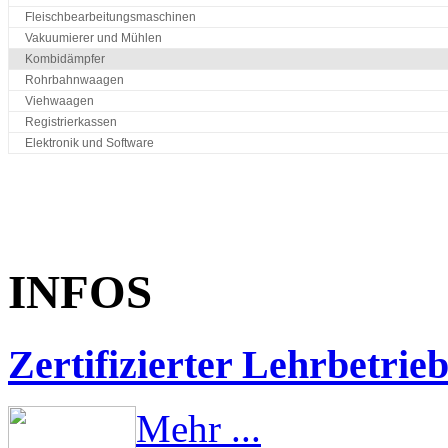
Fleischbearbeitungsmaschinen
Vakuumierer und Mühlen
Kombidämpfer
Rohrbahnwaagen
Viehwaagen
Registrierkassen
Elektronik und Software
INFOS
Zertifizierter Lehrbetrie
Mehr ...