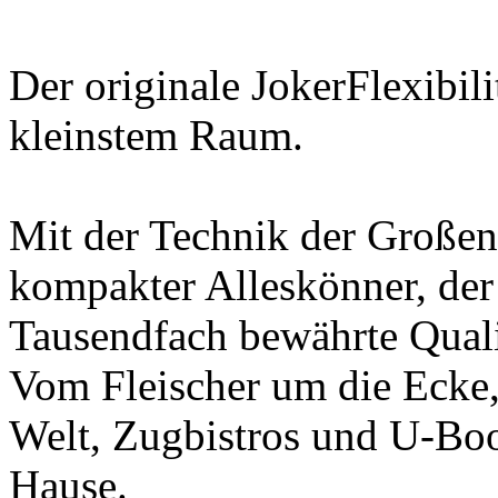
Der originale JokerFlexibil
kleinstem Raum.
Mit der Technik der Großen 
kompakter Alleskönner, der 
Tausendfach bewährte Quali
Vom Fleischer um die Ecke,
Welt, Zugbistros und U-Boot
Hause.