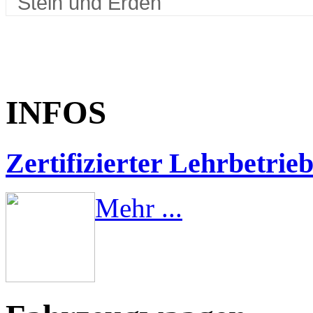
Stein und Erden
INFOS
Zertifizierter Lehrbetrie
Mehr ...