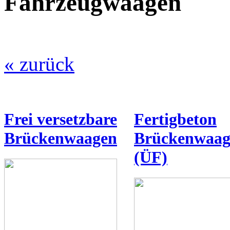
Fahrzeugwaagen
« zurück
Frei versetzbare
Fertigbeton
Brückenwaagen
Brückenwaag
(ÜF)