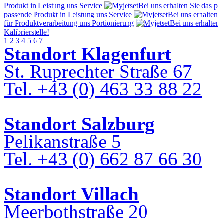
Produkt in Leistung uns Service
Bei uns erhalten Sie das 
passende Produkt in Leistung uns Service
Bei uns erhalten
für Produktverarbeitung uns Portionierung
Bei uns erhalten
Kalibrierstelle!
1
2
3
4
5
6
7
Standort Klagenfurt
St. Ruprechter Straße 67
Tel. +43 (0) 463 33 88 22
Standort Salzburg
Pelikanstraße 5
Tel. +43 (0) 662 87 66 30
Standort Villach
Meerbothstraße 20