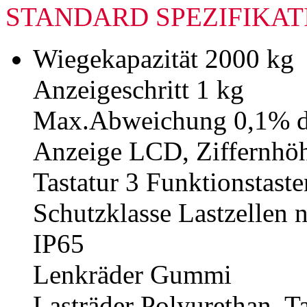
STANDARD SPEZIFIKA
Wiegekapazität 2000 kg
Anzeigeschritt 1 kg
Max.Abweichung 0,1% d
Anzeige LCD, Ziffernhö
Tastatur 3 Funktionstaste
Schutzklasse Lastzellen 
IP65
Lenkräder Gummi
Lasträder Polyurethan, 