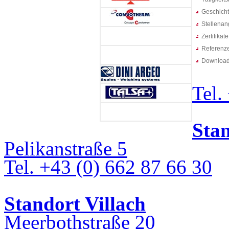
Geschich
Stellenan
Zertifikate
Referenz
Downloa
Tel.
Sta
Pelikanstraße 5
Tel. +43 (0) 662 87 66 30
Standort Villach
Meerbothstraße 20