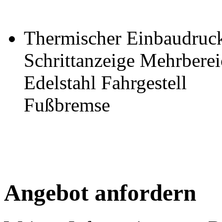
Thermischer Einbaudruc
Schrittanzeige Mehrberei
Edelstahl Fahrgestell
Fußbremse
Angebot anfordern