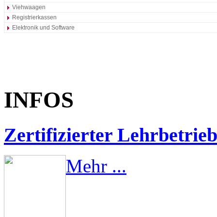
Viehwaagen
Registrierkassen
Elektronik und Software
INFOS
Zertifizierter Lehrbetrie
Mehr ...