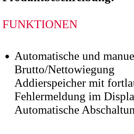
FUNKTIONEN
Automatische und manuel
Brutto/Nettowiegung
Addierspeicher mit fort
Fehlermeldung im Displ
Automatische Abschaltu