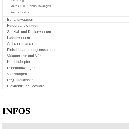
Ravas 1100 Handhubwaagen
Ravas iForks
Behälterwaagen
Förderbandwaagen
Spezial- und Dosierwaagen
Ladenwaagen
Aufschnittmaschinen
Fleischbearbeitungsmaschinen
Vakuumierer und Mühlen
Kombidämpfer
Rohrbahnwaagen
Viehwaagen
Registrierkassen
Elektronik und Software
INFOS