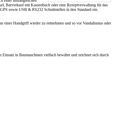
ich einer umfangreichen
ikel, Barverkauf mit Kassenbuch oder eine Rezeptverwaltung für das
GPS sowie USB & RS232 Schnittstellen in den Standard ein.
 nur einer Handgriff wieder zu entnehmen und so vor Vandalismus oder
n Einsatz in Baumaschinen vielfach bewährt und zeichnet sich durch