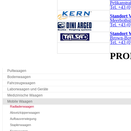
Pelikanstra
Tel. +43 (0
Standort V
Meerbothst
Tel. +43 (
Standort 
Brown-Bover
Tel. +43 (
PRO
Pultwaagen
Bodenwaagen
Fahrzeugwaagen
Laborwaagen und Geräte
Medizinische Waagen
Mobile Waagen
Radladerwaagen
Absetzkipperwaagen
Aufbauverwiegung
Staplerwaagen
Kranwaagen