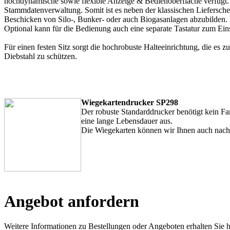
hochdynamische sowie flexible Anzeige & Bedienoberfläche verfügt. 
Stammdatenverwaltung. Somit ist es neben der klassischen Liefersche
Beschicken von Silo-, Bunker- oder auch Biogasanlagen abzubilde
Optional kann für die Bedienung auch eine separate Tastatur zum Ei
Für einen festen Sitz sorgt die hochrobuste Halteeinrichtung, die e
Diebstahl zu schützen.
Wiegekartendrucker SP298
Der robuste Standarddrucker benötigt kein F
eine lange Lebensdauer aus.
Die Wiegekarten können wir Ihnen auch nach 
Angebot anfordern
Weitere Informationen zu Bestellungen oder Angeboten erhalten Sie h