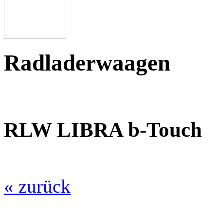
Radladerwaagen
RLW LIBRA b-Touch
« zurück