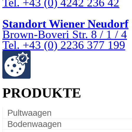
Tel. +43 (0) 4242 236 42
Standort Wiener Neudorf
Brown-Boveri Str. 8 / 1 / 4
Tel. +43 (0) 2236 377 199
PRODUKTE
Pultwaagen
Bodenwaagen