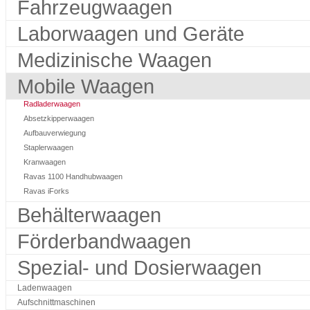
Fahrzeugwaagen
Laborwaagen und Geräte
Medizinische Waagen
Mobile Waagen
Radladerwaagen
Absetzkipperwaagen
Aufbauverwiegung
Staplerwaagen
Kranwaagen
Ravas 1100 Handhubwaagen
Ravas iForks
Behälterwaagen
Förderbandwaagen
Spezial- und Dosierwaagen
Ladenwaagen
Aufschnittmaschinen