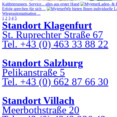
Kalibrierungen, Service... alles aus erster Hand
Laden- & P
Erfolg sprechen für sich ...
Wir bieten Ihnen individuelle 
Wiegeautomatisation ...
1
2
3
4
5
Standort Klagenfurt
St. Ruprechter Straße 67
Tel. +43 (0) 463 33 88 22
Standort Salzburg
Pelikanstraße 5
Tel. +43 (0) 662 87 66 30
Standort Villach
Meerbothstraße 20