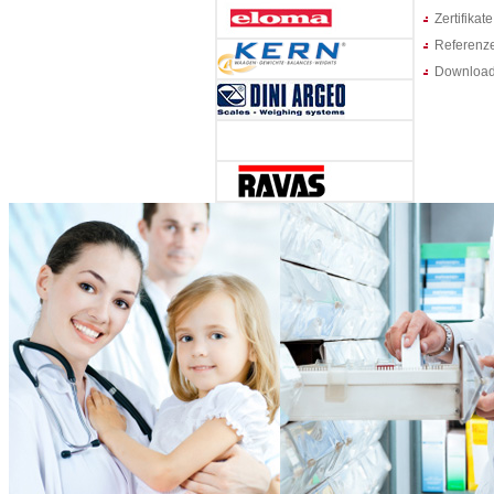
Zertifikate
Referenz
Downloa