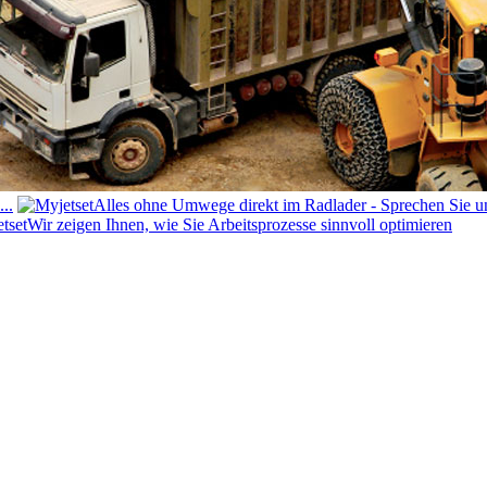
..
Alles ohne Umwege direkt im Radlader - Sprechen Sie u
Wir zeigen Ihnen, wie Sie Arbeitsprozesse sinnvoll optimieren