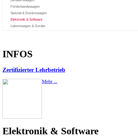
Förderbandwaagen
Spezial & Dosierwaagen
Elektronik & Software
Laborwaagen & Geräte
INFOS
Zertifizierter Lehrbetrieb
Mehr ...
Elektronik & Software