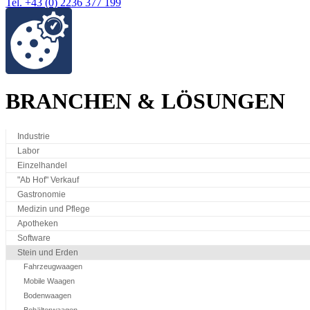
Tel. +43 (0) 2236 377 199
BRANCHEN & LÖSUNGEN
Industrie
Labor
Einzelhandel
"Ab Hof" Verkauf
Gastronomie
Medizin und Pflege
Apotheken
Software
Stein und Erden
Fahrzeugwaagen
Mobile Waagen
Bodenwaagen
Behälterwaagen