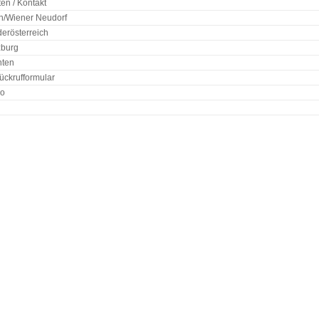
en / Kontakt
n/Wiener Neudorf
derösterreich
zburg
nten
ückrufformular
bo