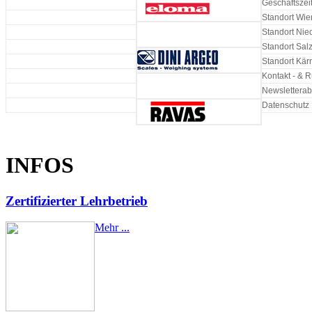
Geschäftszeit
Standort Wie
Standort Nie
Standort Sal
Standort Kär
Kontakt - & R
Newslettera
Datenschutz
INFOS
Zertifizierter Lehrbetrieb
Mehr ...