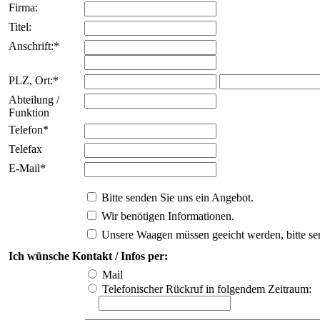
Firma:
Titel:
Anschrift:*
PLZ, Ort:*
Abteilung /
Funktion
Telefon*
Telefax
E-Mail*
Bitte senden Sie uns ein Angebot.
Wir benötigen Informationen.
Unsere Waagen müssen geeicht werden, bitte se
Ich wünsche Kontakt / Infos per:
Mail
Telefonischer Rückruf in folgendem Zeitraum: