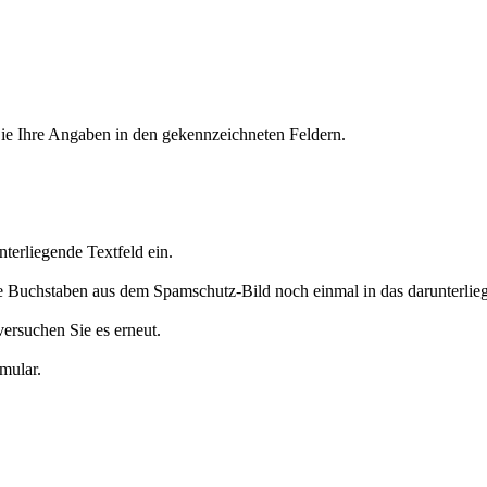
 Sie Ihre Angaben in den gekennzeichneten Feldern.
terliegende Textfeld ein.
ie Buchstaben aus dem Spamschutz-Bild noch einmal in das darunterlieg
versuchen Sie es erneut.
mular.