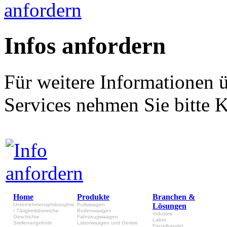
Infos anfordern
Für weitere Informationen 
Services nehmen Sie bitte K
Home
Produkte
Branchen &
Unternehmensphilosophie
Pultwaagen
Lösungen
/ Tätigkeitsbereiche
Bodenwaagen
Industrie
Geschichte
Fahrzeugwaagen
Labor
Stellenangebote
Laborwaagen und Geräte
Einzelhandel