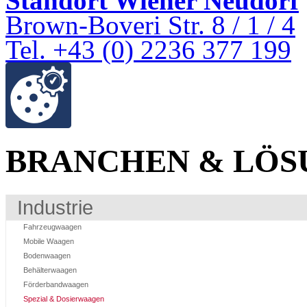
Standort Wiener Neudorf
Brown-Boveri Str. 8 / 1 / 4
Tel. +43 (0) 2236 377 199
BRANCHEN & LÖS
Industrie
Fahrzeugwaagen
Mobile Waagen
Bodenwaagen
Behälterwaagen
Förderbandwaagen
Spezial & Dosierwaagen