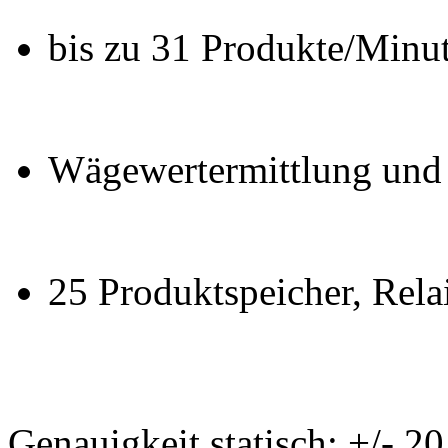
bis zu 31 Produkte/Minu
Wägewertermittlung und
25 Produktspeicher, Rel
Genauigkeit statisch: +/- 20