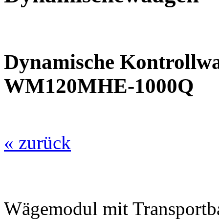
Dynamische Kontrollw
WM120MHE-1000Q
« zurück
Wägemodul mit Transport