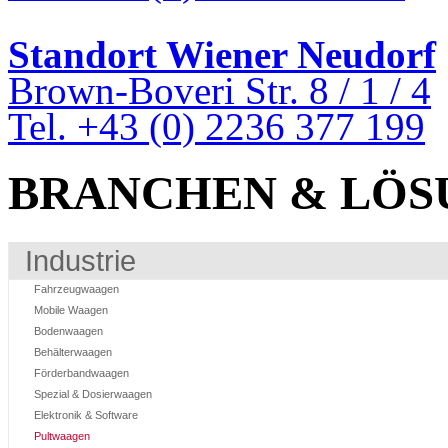
Standort Wiener Neudorf
Brown-Boveri Str. 8 / 1 / 4
Tel. +43 (0) 2236 377 199
BRANCHEN & LÖS
Industrie
Fahrzeugwaagen
Mobile Waagen
Bodenwaagen
Behälterwaagen
Förderbandwaagen
Spezial & Dosierwaagen
Elektronik & Software
Pultwaagen