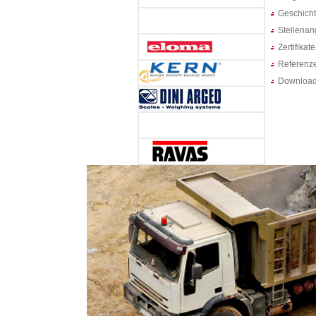
Geschich
Stellenan
Zertifikate
Referenz
Downloa