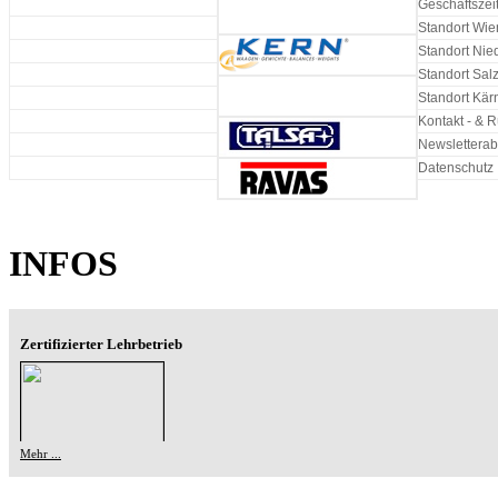
Geschäftszeit
Standort Wie
Standort Nie
Standort Sal
Standort Kär
Kontakt - & R
Newslettera
Datenschutz
INFOS
Zertifizierter Lehrbetrieb
Mehr ...