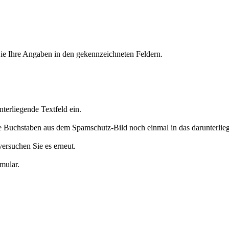
 Sie Ihre Angaben in den gekennzeichneten Feldern.
terliegende Textfeld ein.
ie Buchstaben aus dem Spamschutz-Bild noch einmal in das darunterlieg
versuchen Sie es erneut.
mular.