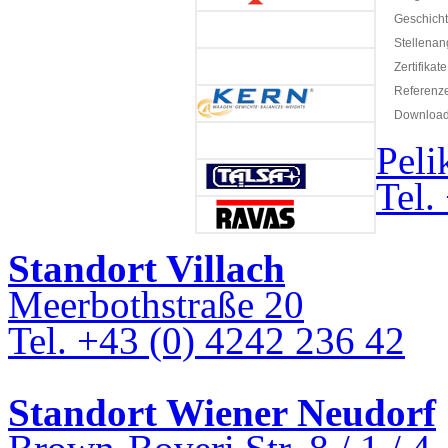
Geschich
Stellenan
Zertifikate
Referenz
Downloa
Peli
Tel.
Standort Villach
Meerbothstraße 20
Tel. +43 (0) 4242 236 42
Standort Wiener Neudorf