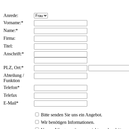
Anrede:
Vorname:*
Name:*
Firma:
Titel:
Anschrift:*
PLZ, Ort:*
Abteilung /
Funktion
Telefon*
Telefax
E-Mail*
Bitte senden Sie uns ein Angebot.
Wir benötigen Informationen.