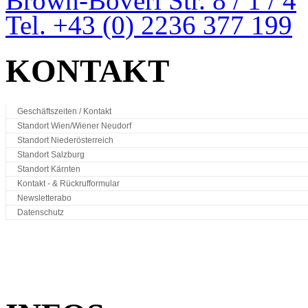
Brown-Boveri Str. 8 / 1 / 4
Tel. +43 (0) 2236 377 199
KONTAKT
Geschäftszeiten / Kontakt
Standort Wien/Wiener Neudorf
Standort Niederösterreich
Standort Salzburg
Standort Kärnten
Kontakt - & Rückrufformular
Newsletterabo
Datenschutz