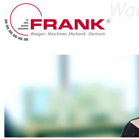
Home
Produkte
Branchen & Lösungen
Marken