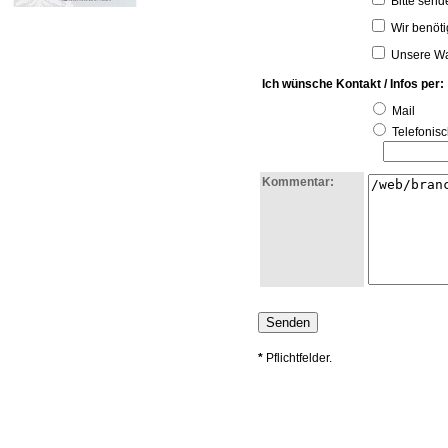
Bitte send
Wir benöti
Unsere Wa
Ich wünsche Kontakt / Infos per:
Mail
Telefonisc
Kommentar:
*
Pflichtfelder.